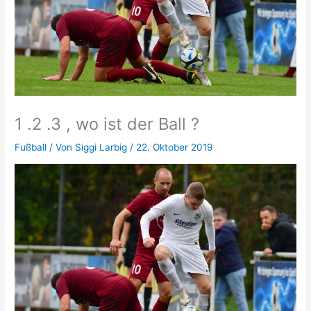
1 .2 .3 , wo ist der Ball ?
Fußball
/ Von
Siggi Larbig
/
22. Oktober 2019