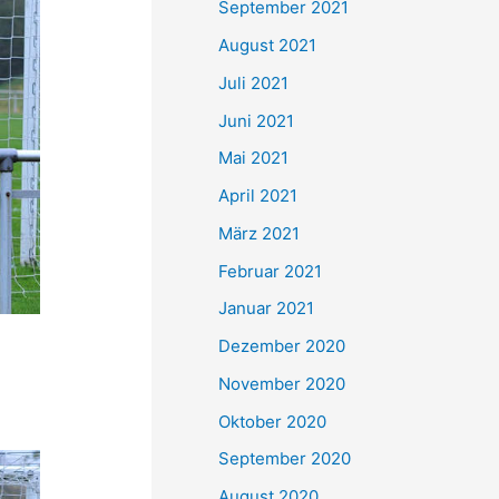
September 2021
n
August 2021
a
Juli 2021
c
Juni 2021
h
Mai 2021
:
April 2021
März 2021
Februar 2021
Januar 2021
Dezember 2020
November 2020
Oktober 2020
September 2020
August 2020