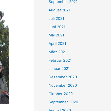
September 2021
n
August 2021
a
Juli 2021
c
Juni 2021
h
Mai 2021
:
April 2021
März 2021
Februar 2021
Januar 2021
Dezember 2020
November 2020
Oktober 2020
September 2020
August 2020