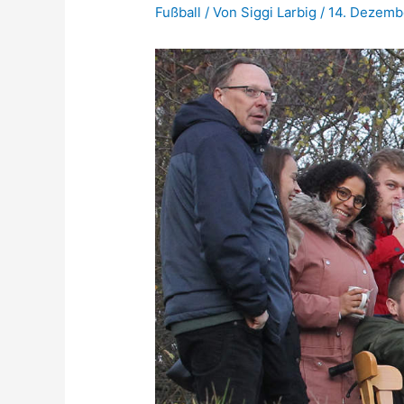
Fußball
/ Von
Siggi Larbig
/
14. Dezemb