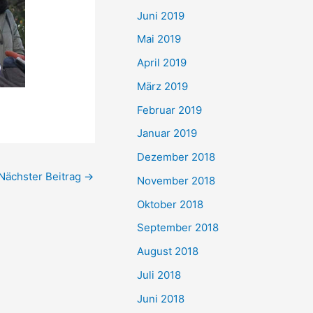
Juni 2019
Mai 2019
April 2019
März 2019
Februar 2019
Januar 2019
Dezember 2018
Nächster Beitrag
→
November 2018
Oktober 2018
September 2018
August 2018
Juli 2018
Juni 2018