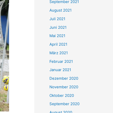
September 2021
n
August 2021
a
Juli 2021
c
Juni 2021
h
Mai 2021
:
April 2021
März 2021
Februar 2021
Januar 2021
Dezember 2020
November 2020
Oktober 2020
September 2020
August 2020