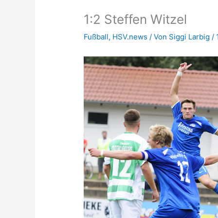
1:2 Steffen Witzel
Fußball
,
HSV.news
/ Von
Siggi Larbig
/