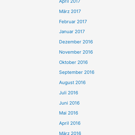
April 2017
März 2017
Februar 2017
Januar 2017
Dezember 2016
November 2016
Oktober 2016
September 2016
August 2016
Juli 2016
Juni 2016
Mai 2016
April 2016
März 2016