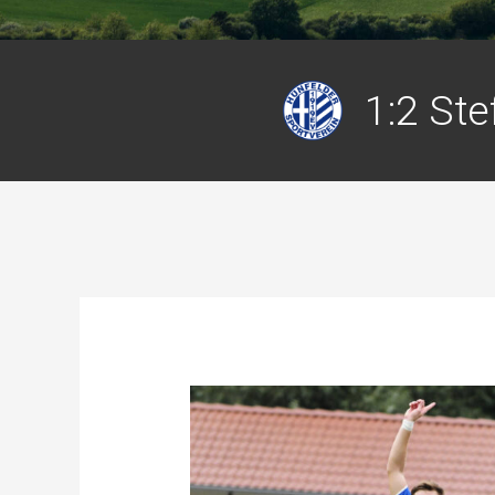
1:2 Ste