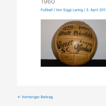
1960
Fußball
/ Von
Siggi Larbig
/
3. April 201
←
Vorheriger Beitrag