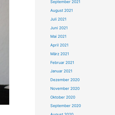
September 2021
n
August 2021
a
Juli 2021
c
Juni 2021
h
Mai 2021
:
April 2021
März 2021
Februar 2021
Januar 2021
Dezember 2020
November 2020
Oktober 2020
September 2020
August 2020