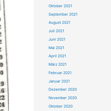
e
Oktober 2021
n
September 2021
n
August 2021
a
Juli 2021
c
Juni 2021
h
Mai 2021
:
April 2021
März 2021
Februar 2021
Januar 2021
Dezember 2020
November 2020
Oktober 2020