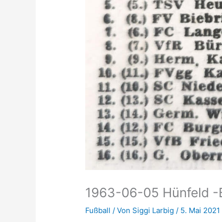
1963-06-05 Hünfeld -B
Fußball
/ Von
Siggi Larbig
/
5. Mai 2021