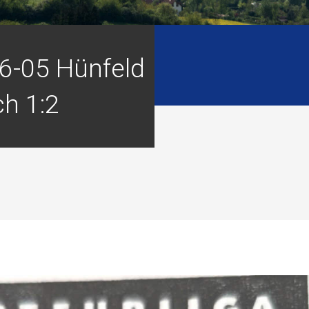
6-05 Hünfeld
ch 1:2