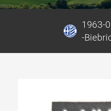
1963-0
-Biebri