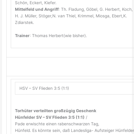
Schön, Eckert, Kiefer.
Mittelfeld und Angriff
: Th. Fladung, Göbel, G. Herbert, Koch,
H. J. Müller, Stöger,N. van Thiel, Krimmel, Miosga, Ebert,K.
Zdiarstek.
Trainer
: Thomas Herbert(wie bisher).
HSV – SV Flieden 3:5 (1:1)
Torhüter verteilten großzügig Geschenk
Hünfelder SV – SV Flieden 3:5 (1:1)
/
Pade erwischte einen rabenschwarzen Tag,
Hünfeld. Es könnte sein, daß Landesliga- Aufsteiger Hünfelde