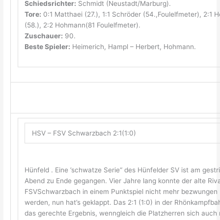
Schiedsrichter:
Schmidt (Neustadt/Marburg).
Tore:
0:1 Matthaei (27.), 1:1 Schröder (54.,Foulelfmeter), 2:1 
(58.), 2:2 Hohmann(81 Foulelfmeter).
Zuschauer:
90.
Beste Spieler:
Heimerich, Hampl – Herbert, Hohmann.
HSV – FSV Schwarzbach 2:1(1:0)
Hünfeld . Eine ’schwatze Serie“ des Hünfelder SV ist am gestr
Abend zu Ende gegangen. Vier Jahre lang konnte der alte Riv
FSVSchwarzbach in einem Punktspiel nicht mehr bezwungen
werden, nun hat’s geklappt. Das 2:1 (1:0) in der Rhönkampfbah
das gerechte Ergebnis, wenngleich die Platzherren sich auch 