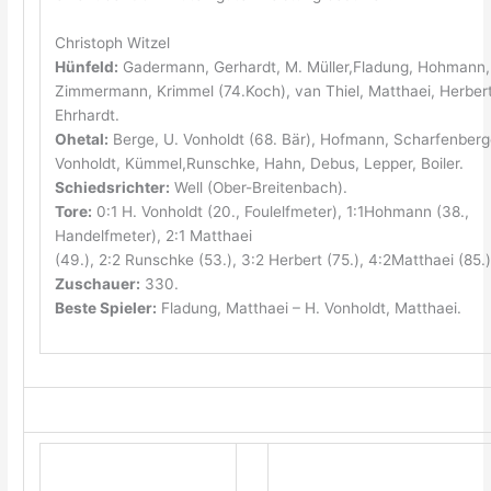
Christoph Witzel
Hünfeld:
Gadermann, Gerhardt, M. Müller,Fladung, Hohmann,
Zimmermann, Krimmel (74.Koch), van Thiel, Matthaei, Herbert
Ehrhardt.
Ohetal:
Berge, U. Vonholdt (68. Bär), Hofmann, Scharfenberge
Vonholdt, Kümmel,Runschke, Hahn, Debus, Lepper, Boiler.
Schiedsrichter:
Well (Ober-Breitenbach).
Tore:
0:1 H. Vonholdt (20., Foulelfmeter), 1:1Hohmann (38.,
Handelfmeter), 2:1 Matthaei
(49.), 2:2 Runschke (53.), 3:2 Herbert (75.), 4:2Matthaei (85.)
Zuschauer:
330.
Beste Spieler:
Fladung, Matthaei – H. Vonholdt, Matthaei.