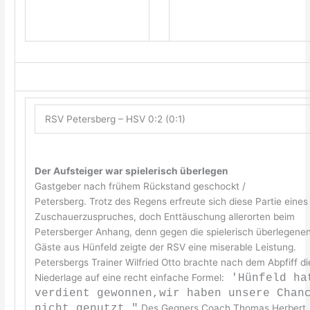
RSV Petersberg – HSV 0:2 (0:1)
Der Aufsteiger war spielerisch überlegen
Gastgeber nach frühem Rückstand geschockt /
Petersberg. Trotz des Regens erfreute sich diese Partie eines
Zuschauerzuspruches, doch Enttäuschung allerorten beim
Petersberger Anhang, denn gegen die spielerisch überlegene
Gäste aus Hünfeld zeigte der RSV eine miserable Leistung.
Petersbergs Trainer Wilfried Otto brachte nach dem Abpfiff di
Niederlage auf eine recht einfache Formel:
'Hünfeld ha
verdient gewonnen,wir haben unsere Chan
nicht genutzt."
Des Gegners Coach Thomas Herbert