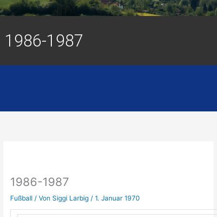
1986-1987
1986-1987
Fußball
/ Von
Siggi Larbig
/
1. Januar 1970