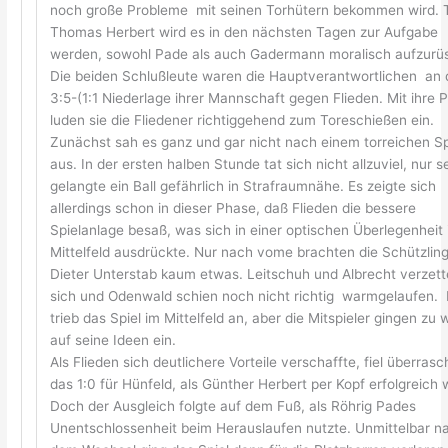
noch große Probleme mit seinen Torhütern bekommen wird. T
Thomas Herbert wird es in den nächsten Tagen zur Aufgabe
werden, sowohl Pade als auch Gadermann moralisch aufzurü
Die beiden Schlußleute waren die Hauptverantwortlichen an 
3:5-(1:1 Niederlage ihrer Mannschaft gegen Flieden. Mit ihre 
luden sie die Fliedener richtiggehend zum Toreschießen ein.
Zunächst sah es ganz und gar nicht nach einem torreichen Sp
aus. In der ersten halben Stunde tat sich nicht allzuviel, nur s
gelangte ein Ball gefährlich in Strafraumnähe. Es zeigte sich
allerdings schon in dieser Phase, daß Flieden die bessere
Spielanlage besaß, was sich in einer optischen Überlegenheit
Mittelfeld ausdrückte. Nur nach vome brachten die Schützlin
Dieter Unterstab kaum etwas. Leitschuh und Albrecht verzett
sich und Odenwald schien noch nicht richtig warmgelaufen. 
trieb das Spiel im Mittelfeld an, aber die Mitspieler gingen zu 
auf seine Ideen ein.
Als Flieden sich deutlichere Vorteile verschaffte, fiel überras
das 1:0 für Hünfeld, als Günther Herbert per Kopf erfolgreich 
Doch der Ausgleich folgte auf dem Fuß, als Röhrig Pades
Unentschlossenheit beim Herauslaufen nutzte. Unmittelbar n