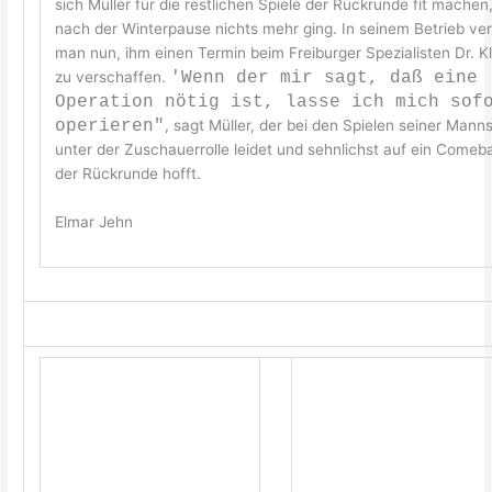
sich Müller für die restlichen Spiele der Rückrunde fit machen,
nach der Winterpause nichts mehr ging. In seinem Betrieb ve
man nun, ihm einen Termin beim Freiburger Spezialisten Dr. 
zu verschaffen.
'Wenn der mir sagt, daß eine
Operation nötig ist, lasse ich mich sof
operieren"
, sagt Müller, der bei den Spielen seiner Mann
unter der Zuschauerrolle leidet und sehnlichst auf ein Comeb
der Rückrunde hofft.
Elmar Jehn