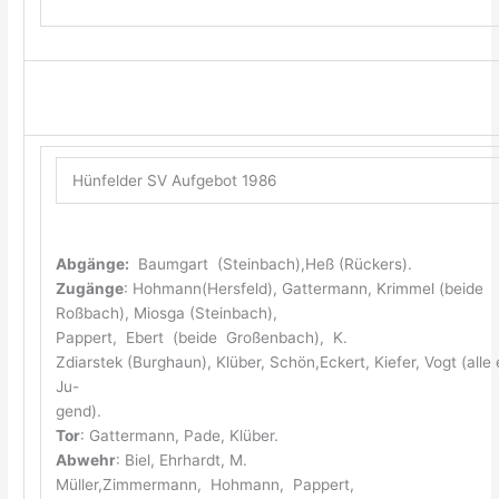
Hünfelder SV Aufgebot 1986
Abgänge:
Baumgart (Steinbach),Heß (Rückers).
Zugänge
: Hohmann(Hersfeld), Gattermann, Krimmel (beide
Roßbach), Miosga (Steinbach),
Pappert, Ebert (beide Großenbach), K.
Zdiarstek (Burghaun), Klüber, Schön,Eckert, Kiefer, Vogt (alle
Ju-
gend).
Tor
: Gattermann, Pade, Klüber.
Abwehr
: Biel, Ehrhardt, M.
Müller,Zimmermann, Hohmann, Pappert,