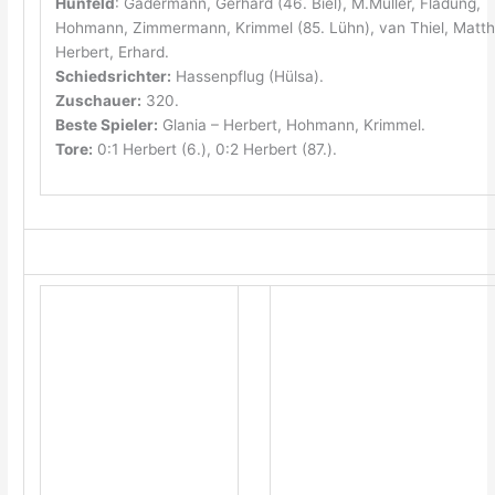
Hünfeld
: Gadermann, Gerhard (46. Biel), M.Müller, Fladung,
Hohmann, Zimmermann, Krimmel (85. Lühn), van Thiel, Matth
Herbert, Erhard.
Schiedsrichter:
Hassenpflug (Hülsa).
Zuschauer:
320.
Beste Spieler:
Glania – Herbert, Hohmann, Krimmel.
Tore:
0:1 Herbert (6.), 0:2 Herbert (87.).