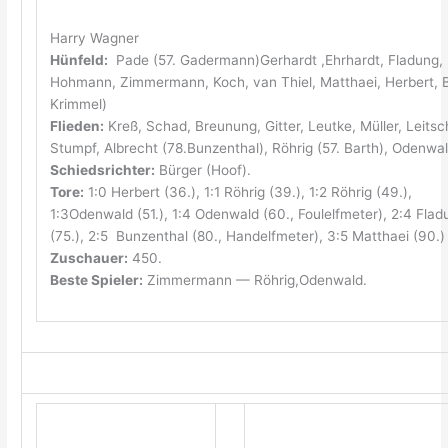
Harry Wagner
Hünfeld:
Pade (57. Gadermann)Gerhardt ,Ehrhardt, Fladung,
Hohmann, Zimmermann, Koch, van Thiel, Matthaei, Herbert, B
Krimmel)
Flieden:
Kreß, Schad, Breunung, Gitter, Leutke, Müller, Leitsc
Stumpf, Albrecht (78.Bunzenthal), Röhrig (57. Barth), Odenwal
Schiedsrichter:
Bürger (Hoof).
Tore:
1:0 Herbert (36.), 1:1 Röhrig (39.), 1:2 Röhrig (49.),
1:3Odenwald (51.), 1:4 Odenwald (60., Foulelfmeter), 2:4 Flad
(75.), 2:5 Bunzenthal (80., Handelfmeter), 3:5 Matthaei (90.)
Zuschauer:
450.
Beste Spieler:
Zimmermann — Röhrig,Odenwald.