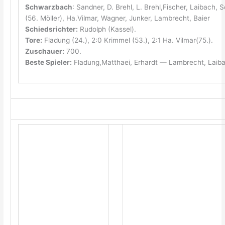
Schwarzbach
: Sandner, D. Brehl, L. Brehl,Fischer, Laibach,
(56. Möller), Ha.Vilmar, Wagner, Junker, Lambrecht, Baier
Schiedsrichter:
Rudolph (Kassel).
Tore:
Fladung (24.), 2:0 Krimmel (53.), 2:1 Ha. Vilmar(75.).
Zuschauer:
700.
Beste Spieler:
Fladung,Matthaei, Erhardt — Lambrecht, Laib