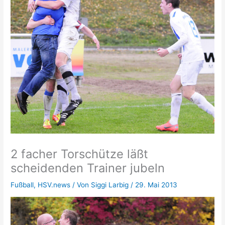
2 facher Torschütze läßt
scheidenden Trainer jubeln
Fußball
,
HSV.news
/ Von
Siggi Larbig
/
29. Mai 2013