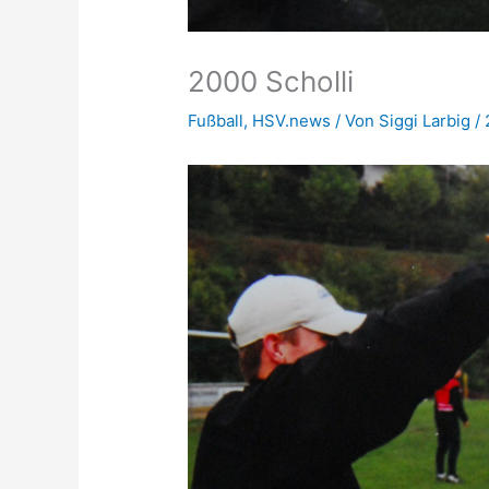
2000 Scholli
Fußball
,
HSV.news
/ Von
Siggi Larbig
/