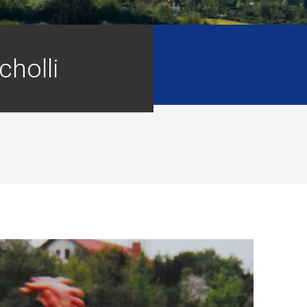
cholli