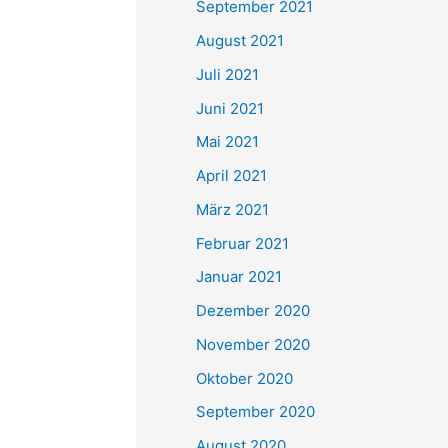
September 2021
n
August 2021
a
Juli 2021
c
Juni 2021
h
Mai 2021
:
April 2021
März 2021
Februar 2021
Januar 2021
Dezember 2020
November 2020
Oktober 2020
September 2020
August 2020