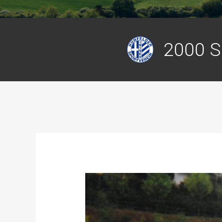
2000 S