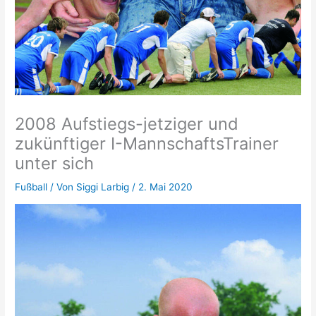
2008 Aufstiegs-jetziger und
zukünftiger I-MannschaftsTrainer
unter sich
Fußball
/ Von
Siggi Larbig
/
2. Mai 2020