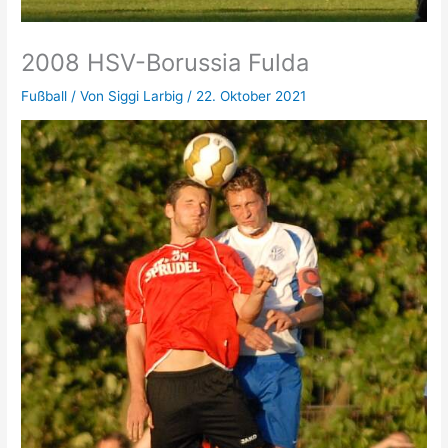
2008 HSV-Borussia Fulda
Fußball
/ Von
Siggi Larbig
/
22. Oktober 2021