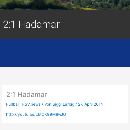
2:1 Hadamar
2:1 Hadamar
Fußball
,
HSV.news
/ Von
Siggi Larbig
/
27. April 2014
http://youtu.be/cMOK99M8wJQ