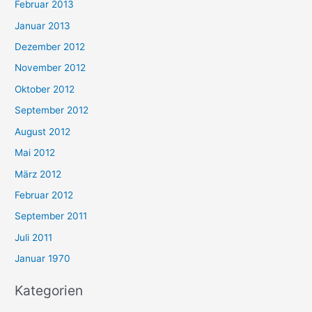
Februar 2013
Januar 2013
Dezember 2012
November 2012
Oktober 2012
September 2012
August 2012
Mai 2012
März 2012
Februar 2012
September 2011
Juli 2011
Januar 1970
Kategorien