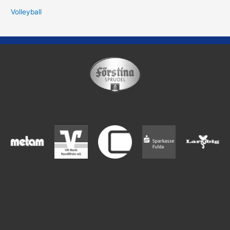
Volleyball