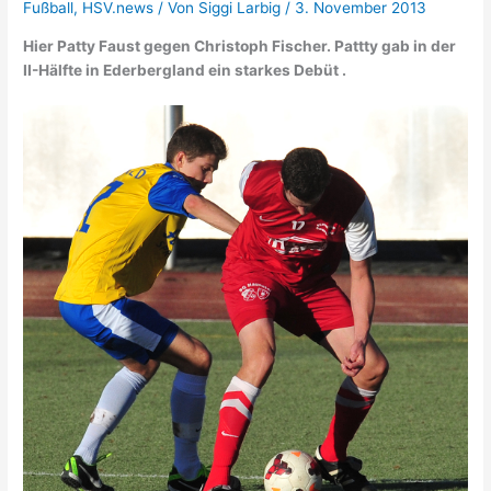
Fußball
,
HSV.news
/ Von
Siggi Larbig
/
3. November 2013
Hier Patty Faust gegen Christoph Fischer. Pattty gab in der
II-Hälfte in Ederbergland ein starkes Debüt .