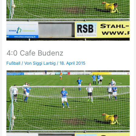
4:0 Cafe Budenz
Fußball
/ Von
Siggi Larbig
/
18. April 2015