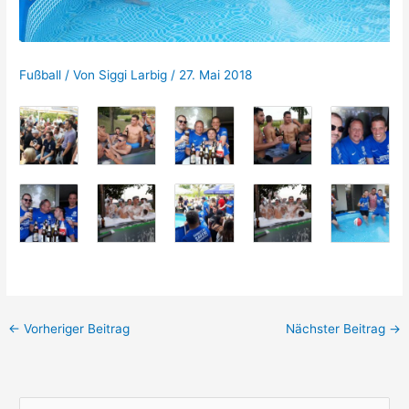
Fußball
/ Von
Siggi Larbig
/
27. Mai 2018
←
Vorheriger Beitrag
Nächster Beitrag
→