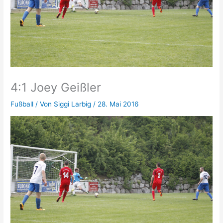
4:1 Joey Geißler
Fußball
/ Von
Siggi Larbig
/
28. Mai 2016