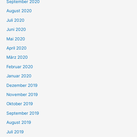
September 2020
August 2020
Juli 2020
Juni 2020
Mai 2020
April 2020
März 2020
Februar 2020
Januar 2020
Dezember 2019
November 2019
Oktober 2019
September 2019
August 2019
Juli 2019