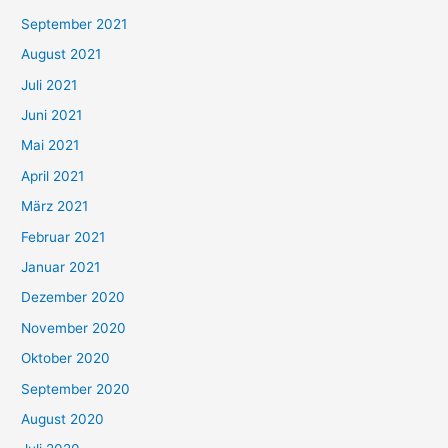
e
September 2021
n
August 2021
n
Juli 2021
a
c
Juni 2021
h
Mai 2021
:
April 2021
März 2021
Februar 2021
Januar 2021
Dezember 2020
November 2020
Oktober 2020
September 2020
August 2020