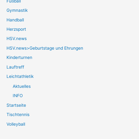
Fußball
Gymnastik
Handball
Herzsport
HSV.news
HSV.news>Geburtstage und Ehrungen
Kinderturnen
Lauftreff
Leichtathletik
Aktuelles
INFO
Startseite
Tischtennis
Volleyball