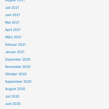
August 2021
n
Juli 2021
a
c
Juni 2021
h
Mai 2021
:
April 2021
März 2021
Februar 2021
Januar 2021
Dezember 2020
November 2020
Oktober 2020
September 2020
August 2020
Juli 2020
Juni 2020