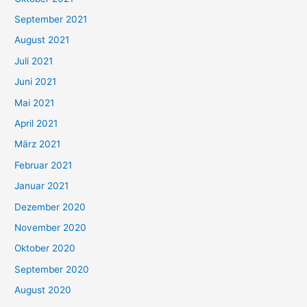
e
September 2021
n
August 2021
n
Juli 2021
a
c
Juni 2021
h
Mai 2021
:
April 2021
März 2021
Februar 2021
Januar 2021
Dezember 2020
November 2020
Oktober 2020
September 2020
August 2020