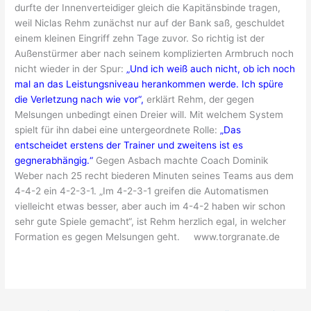
durfte der Innenverteidiger gleich die Kapitänsbinde tragen,
weil Niclas Rehm zunächst nur auf der Bank saß, geschuldet
einem kleinen Eingriff zehn Tage zuvor. So richtig ist der
Außenstürmer aber nach seinem komplizierten Armbruch noch
nicht wieder in der Spur:
„Und ich weiß auch nicht, ob ich noch
mal an das Leistungsniveau herankommen werde. Ich spüre
die Verletzung nach wie vor“,
erklärt Rehm, der gegen
Melsungen unbedingt einen Dreier will. Mit welchem System
spielt für ihn dabei eine untergeordnete Rolle:
„Das
entscheidet erstens der Trainer und zweitens ist es
gegnerabhängig.“
Gegen Asbach machte Coach Dominik
Weber nach 25 recht biederen Minuten seines Teams aus dem
4-4-2 ein 4-2-3-1. „Im 4-2-3-1 greifen die Automatismen
vielleicht etwas besser, aber auch im 4-4-2 haben wir schon
sehr gute Spiele gemacht“, ist Rehm herzlich egal, in welcher
Formation es gegen Melsungen geht. www.torgranate.de