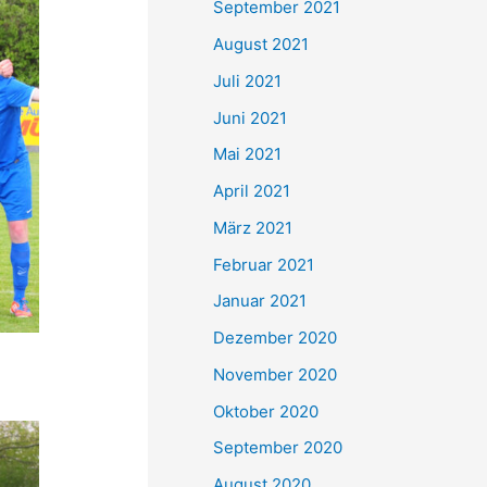
September 2021
n
August 2021
a
Juli 2021
c
Juni 2021
h
Mai 2021
:
April 2021
März 2021
Februar 2021
Januar 2021
Dezember 2020
November 2020
Oktober 2020
September 2020
August 2020