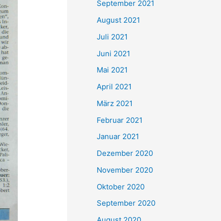
September 2021
n
August 2021
a
Juli 2021
c
Juni 2021
h
Mai 2021
:
April 2021
März 2021
Februar 2021
Januar 2021
Dezember 2020
November 2020
Oktober 2020
September 2020
August 2020