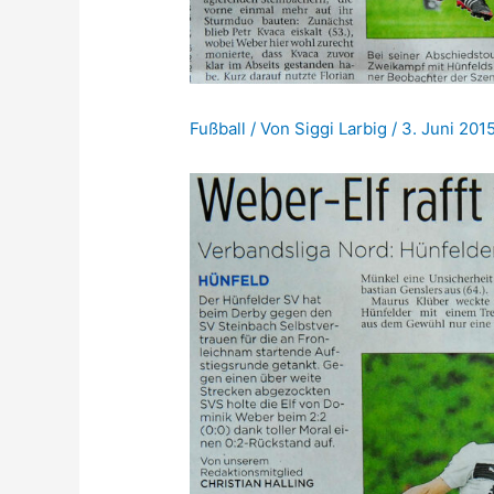
Fußball
/ Von
Siggi Larbig
/
3. Juni 201