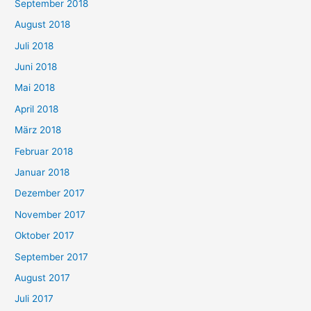
September 2018
August 2018
Juli 2018
Juni 2018
Mai 2018
April 2018
März 2018
Februar 2018
Januar 2018
Dezember 2017
November 2017
Oktober 2017
September 2017
August 2017
Juli 2017