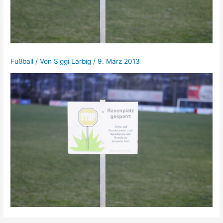
Fußball
/ Von
Siggi Larbig
/
9. März 2013