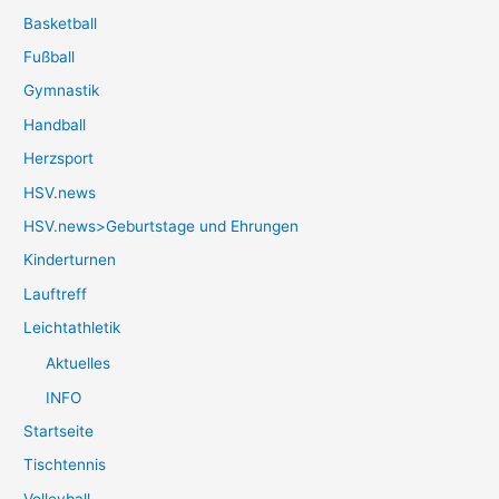
Basketball
Fußball
Gymnastik
Handball
Herzsport
HSV.news
HSV.news>Geburtstage und Ehrungen
Kinderturnen
Lauftreff
Leichtathletik
Aktuelles
INFO
Startseite
Tischtennis
Volleyball