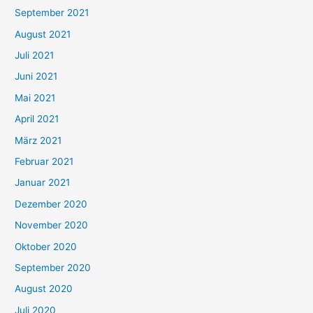
e
September 2021
n
August 2021
n
Juli 2021
a
c
Juni 2021
h
Mai 2021
:
April 2021
März 2021
Februar 2021
Januar 2021
Dezember 2020
November 2020
Oktober 2020
September 2020
August 2020
Juli 2020