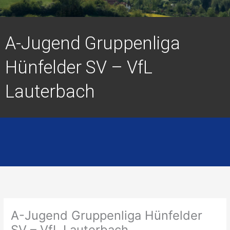
A-Jugend Gruppenliga
Hünfelder SV – VfL
Lauterbach
A-Jugend Gruppenliga Hünfelder
SV – VfL Lauterbach