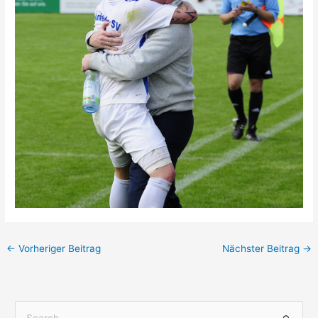
←
Vorheriger Beitrag
Nächster Beitrag
→