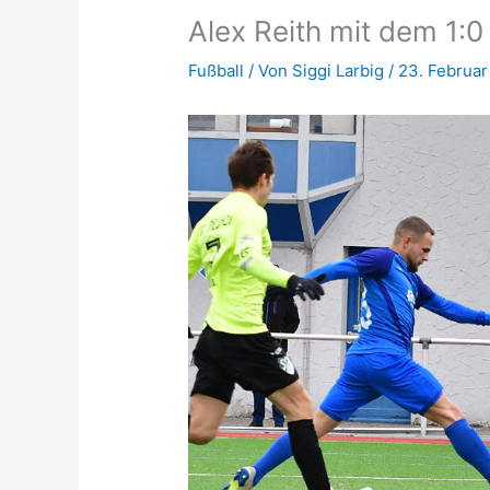
Alex Reith mit dem 1:0
Fußball
/ Von
Siggi Larbig
/
23. Februar