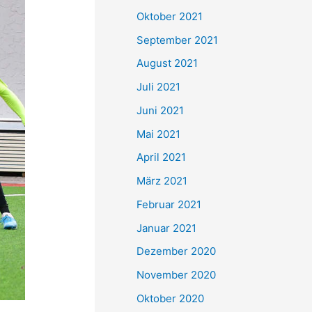
e
Oktober 2021
n
September 2021
n
August 2021
a
Juli 2021
c
Juni 2021
h
Mai 2021
:
April 2021
März 2021
Februar 2021
Januar 2021
Dezember 2020
November 2020
Oktober 2020