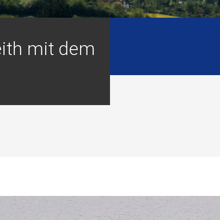
eith mit dem