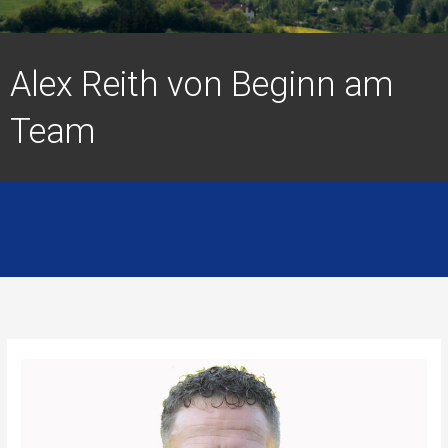
Alex Reith von Beginn am
Team