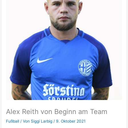
Alex Reith von Beginn am Team
Fußball
/ Von
Siggi Larbig
/
9. Oktober 2021