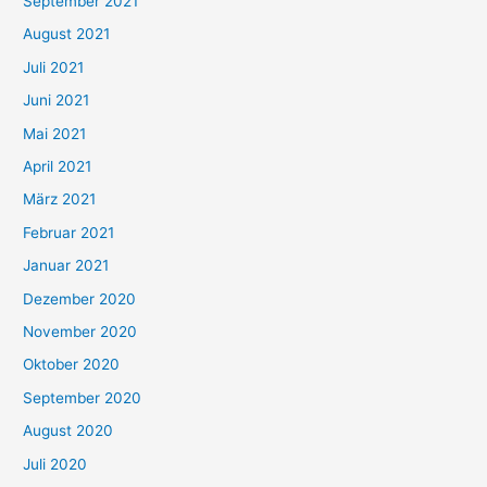
September 2021
n
August 2021
n
Juli 2021
a
c
Juni 2021
h
Mai 2021
:
April 2021
März 2021
Februar 2021
Januar 2021
Dezember 2020
November 2020
Oktober 2020
September 2020
August 2020
Juli 2020