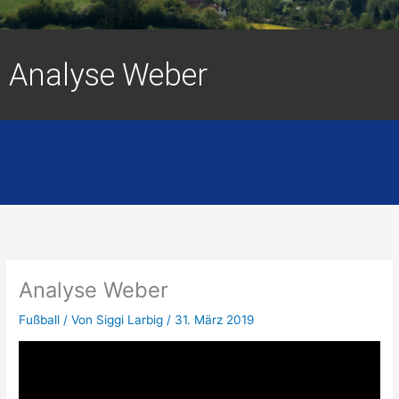
Analyse Weber
Analyse Weber
Fußball
/ Von
Siggi Larbig
/
31. März 2019