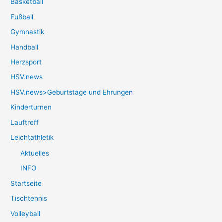
Basketball
Fußball
Gymnastik
Handball
Herzsport
HSV.news
HSV.news>Geburtstage und Ehrungen
Kinderturnen
Lauftreff
Leichtathletik
Aktuelles
INFO
Startseite
Tischtennis
Volleyball