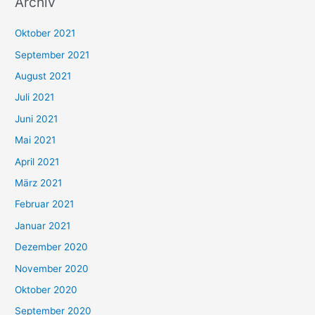
Archiv
c
h
Oktober 2021
e
September 2021
n
August 2021
n
Juli 2021
a
c
Juni 2021
h
Mai 2021
:
April 2021
März 2021
Februar 2021
Januar 2021
Dezember 2020
November 2020
Oktober 2020
September 2020