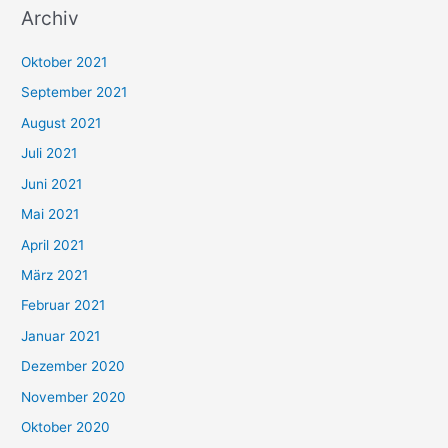
Archiv
c
h
Oktober 2021
e
September 2021
n
August 2021
n
Juli 2021
a
c
Juni 2021
h
Mai 2021
:
April 2021
März 2021
Februar 2021
Januar 2021
Dezember 2020
November 2020
Oktober 2020