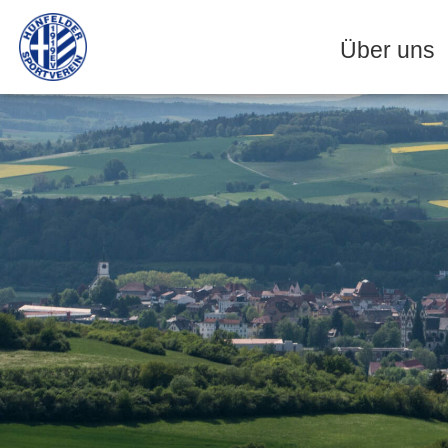
Zum
Inhalt
Über uns
springen