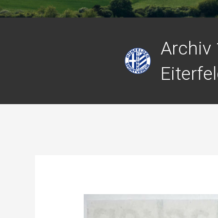
Archiv
Eiterfe