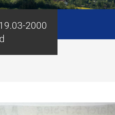
 19.03-2000
ld