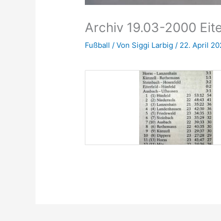
Archiv 19.03-2000 Eite
Fußball
/ Von
Siggi Larbig
/
22. April 2