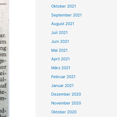
e
Oktober 2021
n
September 2021
n
August 2021
a
Juli 2021
c
Juni 2021
h
Mai 2021
:
April 2021
März 2021
Februar 2021
Januar 2021
Dezember 2020
November 2020
Oktober 2020