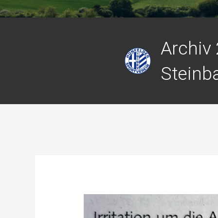
Archiv
Steinb