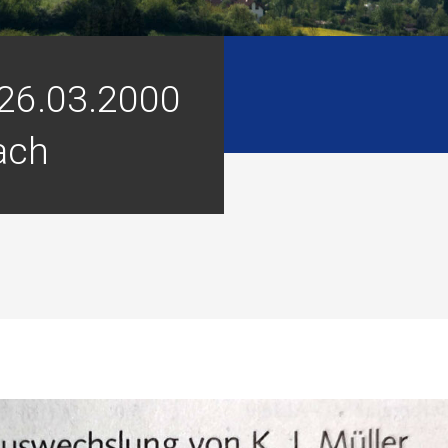
 26.03.2000
ach