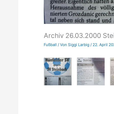
Archiv 26.03.2000 St
Fußball
/ Von
Siggi Larbig
/
22. April 2