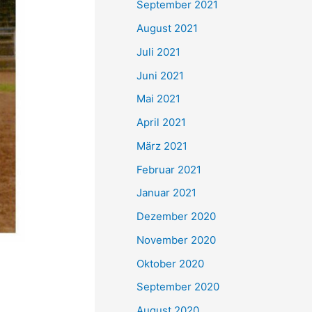
September 2021
n
August 2021
a
Juli 2021
c
Juni 2021
h
Mai 2021
:
April 2021
März 2021
Februar 2021
Januar 2021
Dezember 2020
November 2020
Oktober 2020
September 2020
August 2020