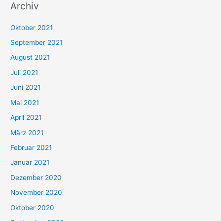
Archiv
c
h
Oktober 2021
e
September 2021
n
August 2021
n
Juli 2021
a
c
Juni 2021
h
Mai 2021
:
April 2021
März 2021
Februar 2021
Januar 2021
Dezember 2020
November 2020
Oktober 2020