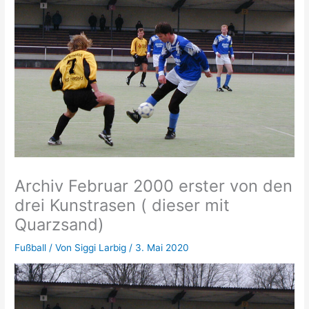
Archiv Februar 2000 erster von den
drei Kunstrasen ( dieser mit
Quarzsand)
Fußball
/ Von
Siggi Larbig
/
3. Mai 2020