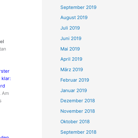
September 2019
August 2019
Juli 2019
Juni 2019
el
Mai 2019
tan
April 2019
März 2019
rster
 klar:
Februar 2019
ird
Januar 2019
. Am
s
Dezember 2018
November 2018
Oktober 2018
September 2018
nden