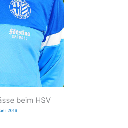
ässe beim HSV
ber 2016