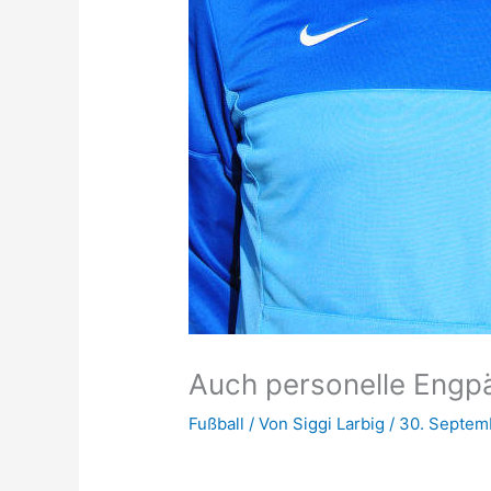
Auch personelle Engp
Fußball
/ Von
Siggi Larbig
/
30. Septem