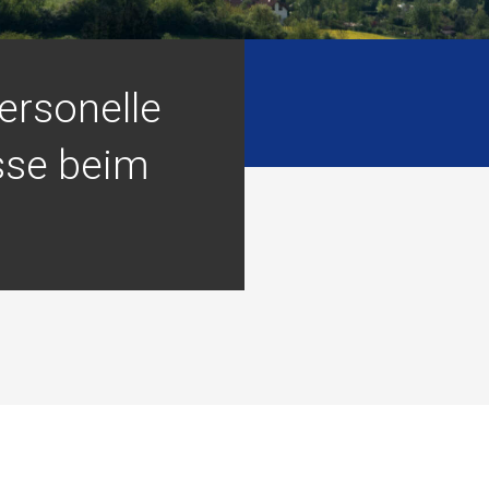
ersonelle
se beim