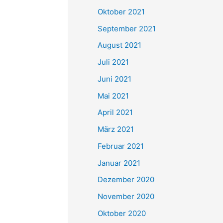
e
Oktober 2021
n
September 2021
n
August 2021
a
Juli 2021
c
Juni 2021
h
Mai 2021
:
April 2021
März 2021
Februar 2021
Januar 2021
Dezember 2020
November 2020
Oktober 2020