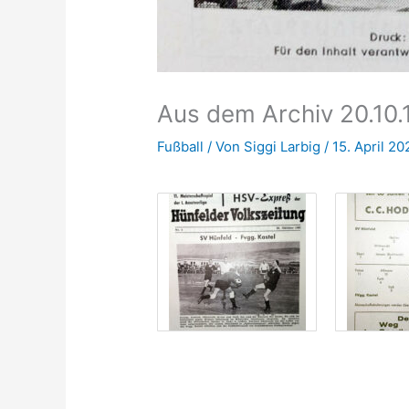
Aus dem Archiv 20.10
Fußball
/ Von
Siggi Larbig
/
15. April 20