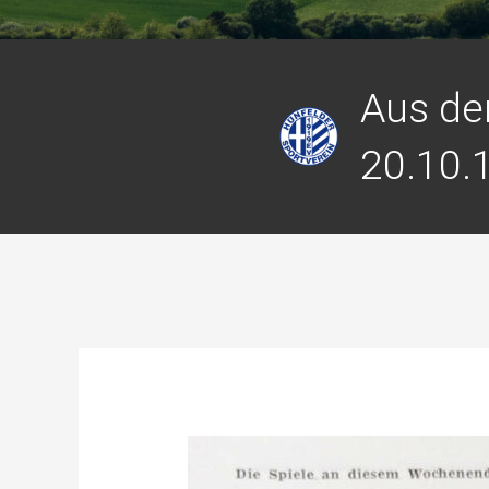
Aus de
20.10.