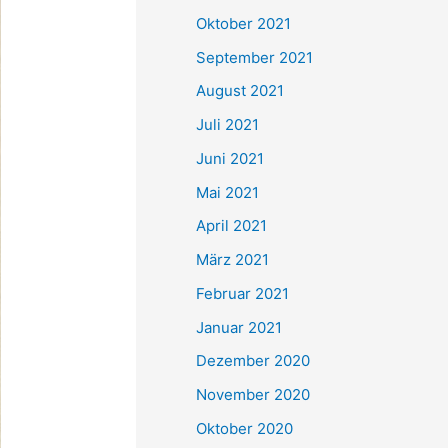
e
Oktober 2021
n
September 2021
n
August 2021
a
Juli 2021
c
Juni 2021
h
Mai 2021
:
April 2021
März 2021
Februar 2021
Januar 2021
Dezember 2020
November 2020
Oktober 2020