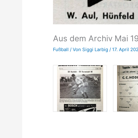
Aus dem Archiv Mai 1
Fußball
/ Von
Siggi Larbig
/
17. April 20