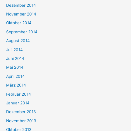
Dezember 2014
November 2014
Oktober 2014
September 2014
August 2014
Juli 2014
Juni 2014
Mai 2014
April 2014
März 2014
Februar 2014
Januar 2014
Dezember 2013
November 2013
Oktober 2013