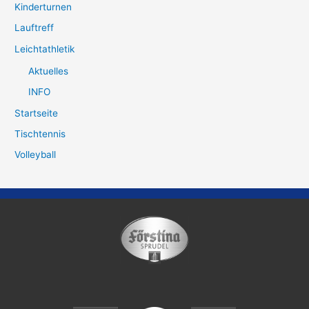
Kinderturnen
Lauftreff
Leichtathletik
Aktuelles
INFO
Startseite
Tischtennis
Volleyball