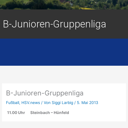
B-Junioren-Gruppenliga
B-Junioren-Gruppenliga
Fußball
,
HSV.news
/ Von
Siggi Larbig
/
5. Mai 2013
11.00 Uhr Steinbach – Hünfeld