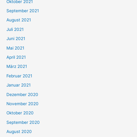
Oktober 2021
e
September 2021
n
August 2021
n
Juli 2021
a
c
Juni 2021
h
Mai 2021
:
April 2021
März 2021
Februar 2021
Januar 2021
Dezember 2020
November 2020
Oktober 2020
September 2020
August 2020