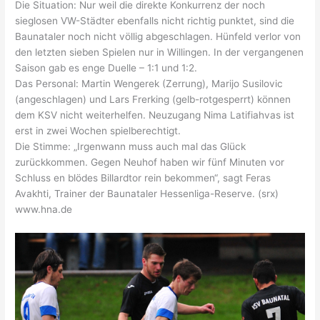
Die Situation: Nur weil die direkte Konkurrenz der noch
sieglosen VW-Städter ebenfalls nicht richtig punktet, sind die
Baunataler noch nicht völlig abgeschlagen. Hünfeld verlor von
den letzten sieben Spielen nur in Willingen. In der vergangenen
Saison gab es enge Duelle – 1:1 und 1:2.
Das Personal: Martin Wengerek (Zerrung), Marijo Susilovic
(angeschlagen) und Lars Frerking (gelb-rotgesperrt) können
dem KSV nicht weiterhelfen. Neuzugang Nima Latifiahvas ist
erst in zwei Wochen spielberechtigt.
Die Stimme: „Irgenwann muss auch mal das Glück
zurückkommen. Gegen Neuhof haben wir fünf Minuten vor
Schluss en blödes Billardtor rein bekommen“, sagt Feras
Avakhti, Trainer der Baunataler Hessenliga-Reserve. (srx)
www.hna.de