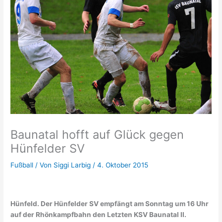
Baunatal hofft auf Glück gegen
Hünfelder SV
Fußball
/ Von
Siggi Larbig
/
4. Oktober 2015
Hünfeld. Der Hünfelder SV empfängt am Sonntag um 16 Uhr
auf der Rhönkampfbahn den Letzten KSV Baunatal II.