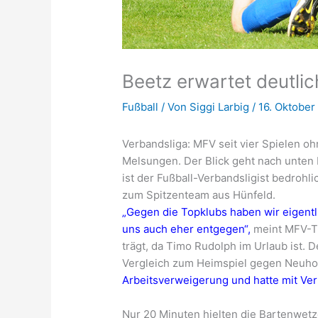
Beetz erwartet deutli
Fußball
/ Von
Siggi Larbig
/
16. Oktober
Verbandsliga: MFV seit vier Spielen o
Melsungen. Der Blick geht nach unten 
ist der Fußball-Verbandsligist bedrohl
zum Spitzenteam aus Hünfeld.
„Gegen die Topklubs haben wir eigentl
uns auch eher entgegen“,
meint MFV-Tr
trägt, da Timo Rudolph im Urlaub ist. 
Vergleich zum Heimspiel gegen Neuhof (
Arbeitsverweigerung und hatte mit Ver
Nur 20 Minuten hielten die Bartenwetz