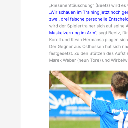
„Riesenenttäuschung“ (Beetz) wird es
„Wir schauen im Training jetzt noch ge
zwei, drei falsche personelle Entschei
wird der Spielertrainer sich auf seine
Muskelzerrung im Arm“
, sagt Beetz, f
Korell und Kevin Hermansa plagen sich
Der Gegner aus Osthessen hat sich na
festgesetzt. Zu den Stützen des Aufst
Marek Weber (neun Tore) und Wirbelw