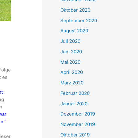
Oktober 2020
September 2020
August 2020
Juli 2020
Juni 2020
Mai 2020
Folge
April 2020
t es
März 2020
mt
Februar 2020
ng
Januar 2020
m
Dezember 2019
war
n.“
November 2019
Oktober 2019
ieser