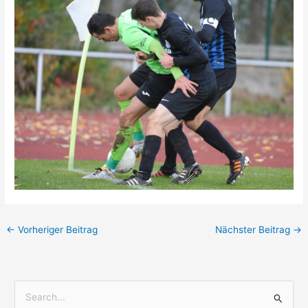
←
Vorheriger Beitrag
Nächster Beitrag
→
S