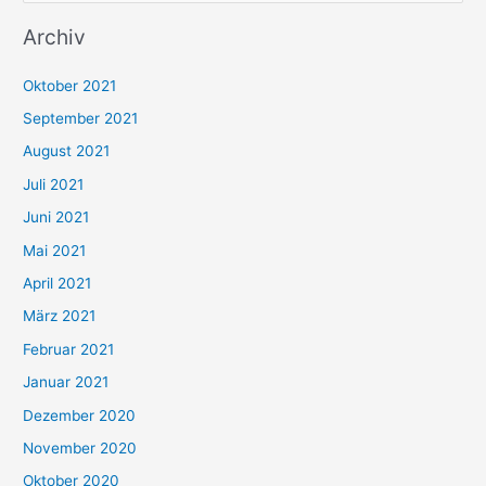
u
Archiv
c
h
Oktober 2021
e
September 2021
n
August 2021
n
Juli 2021
a
c
Juni 2021
h
Mai 2021
:
April 2021
März 2021
Februar 2021
Januar 2021
Dezember 2020
November 2020
Oktober 2020