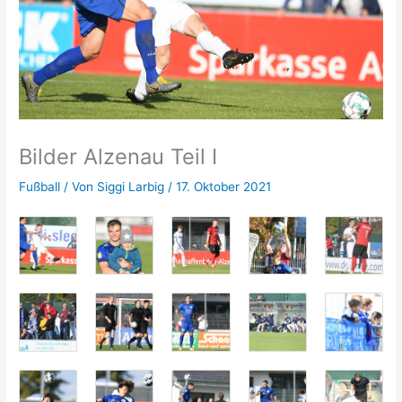
Bilder Alzenau Teil I
Fußball
/ Von
Siggi Larbig
/
17. Oktober 2021