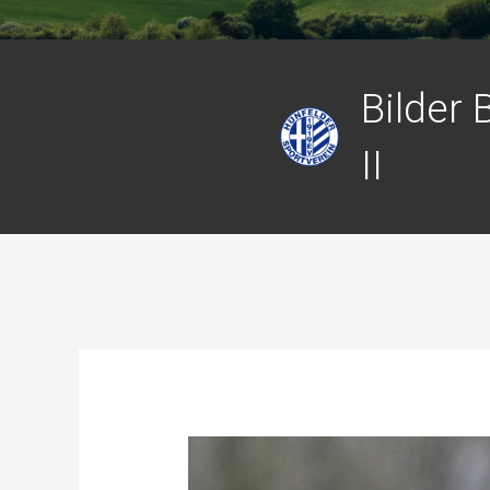
Bilder 
II