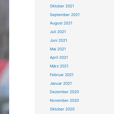
e
Oktober 2021
n
September 2021
n
August 2021
a
Juli 2021
c
Juni 2021
h
Mai 2021
:
April 2021
März 2021
Februar 2021
Januar 2021
Dezember 2020
November 2020
Oktober 2020