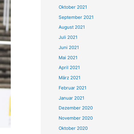
e
Oktober 2021
n
September 2021
n
August 2021
a
Juli 2021
c
Juni 2021
h
Mai 2021
:
April 2021
März 2021
Februar 2021
Januar 2021
Dezember 2020
November 2020
Oktober 2020