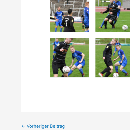
←
Vorheriger Beitrag