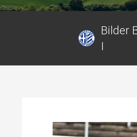
Bilder 
I