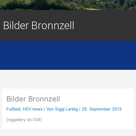
Bilder Bronnzell
Bilder Bronnzell
Fußball
,
HSV.news
/ Von
Siggi Larbig
/
29. September 2013
[nggallery id=139]